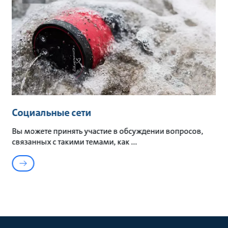
Социальные сети
Вы можете принять участие в обсуждении вопросов,
связанных с такими темами, как