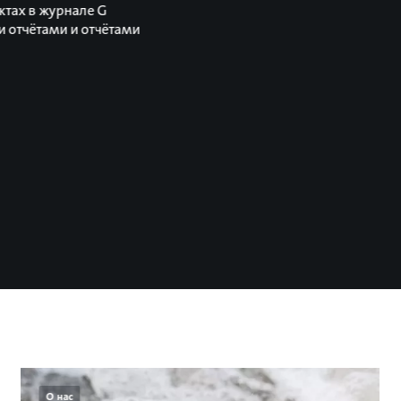
ктах в журнале G
 отчётами и отчётами
О нас