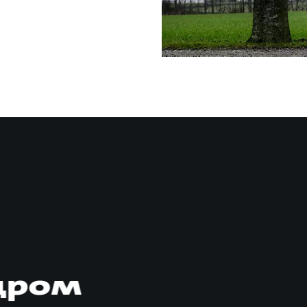
адром