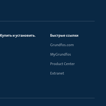
Купить и установить.
Быстрые ссылки
Grundfos.com
MyGrundfos
Product Center
Extranet