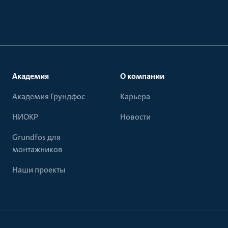
Академия
О компании
Академия Грундфос
Карьера
НИОКР
Новости
Grundfos для
монтажников
Наши проекты