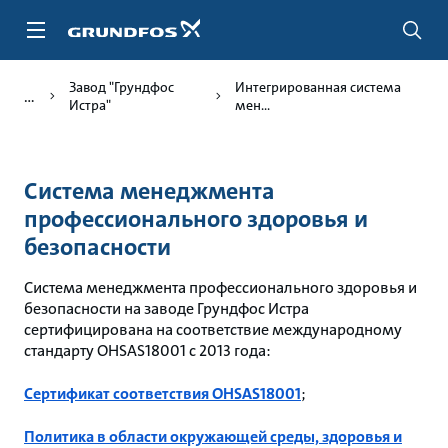
Перейти
к
основному
контенту
Завод "Грундфос
Интегрированная система
Истра"
мен...
Система менеджмента
профессионального здоровья и
безопасности
Система менеджмента профессионального здоровья и
безопасности на заводе Грундфос Истра
сертифицирована на соответствие международному
стандарту OHSAS18001 с 2013 года:
Сертификат соответствия OHSAS18001
;
Политика в области окружающей среды, здоровья и