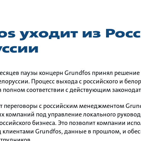
os уходит из Рос
уссии
есяцев паузы концерн Grundfos принял решение 
Белоруссии. Процесс выхода с российского и бело
в полном соответствии с действующим законодат
ёт переговоры с российским менеджментом Grun
х компаний под управление локального руковод
оссийского бизнеса. Это позволит компании исп
д клиентами Grundfos, данные в прошлом, и обе
отрудников.