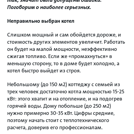
так, значит были допущены ошибки.
Поговорим о наиболее серьезных.
Неправильно выбран котел
Слишком мощный и сам обойдется дороже, и
стоимость других элементов увеличит. Работать
он будет на малой мощности, неэффективно
сжигая топливо. Если же «промахнуться» в
меньшую сторону, то в доме будет холодно, а
котел быстро выйдет из строя.
Небольшому (до 150 м2) коттеджу с семьей из
трех человек достаточно котла мощностью 15-25
кВт: этого хватит и на отопление, и на подогрев
горячей воды. Дому побольше (до 250 м2)
нужно примерно 30-35 кВт. Цифры средние,
поэтому начать стоит с теплотехнического
расчета, доверив его профессионалам.