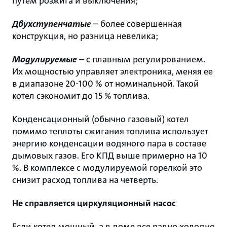
путем розжига и выключения;
Двухступенчатые
– более совершенная
конструкция, но разница невелика;
Модулируемые
– с плавным регулированием.
Их мощностью управляет электроника, меняя ее
в диапазоне 20-100 % от номинальной. Такой
котел сэкономит до 15 % топлива.
Конденсационный (обычно газовый) котел
помимо теплоты сжигания топлива использует
энергию конденсации водяного пара в составе
дымовых газов. Его КПД выше примерно на 10
%. В комплексе с модулируемой горелкой это
снизит расход топлива на четверть.
Не справляется циркуляционный насос
Если котел мощный, а в доме все равно холодно