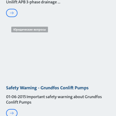
Unilift APB 3-phase drainage
Юридические вопросы
Safety Warning - Grundfos Conlift Pumps
01-06-2015 Important safety warning about Grundfos
Conlift Pumps