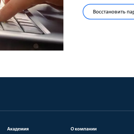
Восстановить па
Академия
О компании