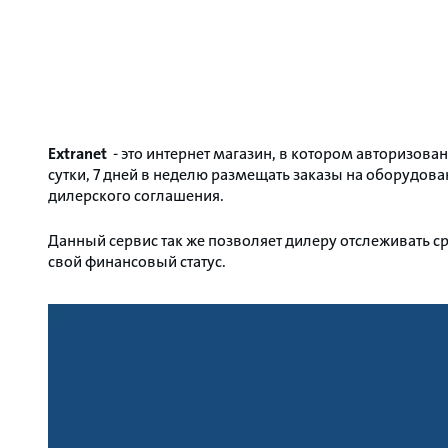
Extranet
- это интернет магазин, в котором авторизова
сутки, 7 дней в неделю размещать заказы на оборудова
дилерского соглашения.
Данный сервис так же позволяет дилеру отслеживать с
свой финансовый статус.