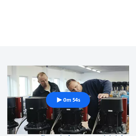
0m 54s