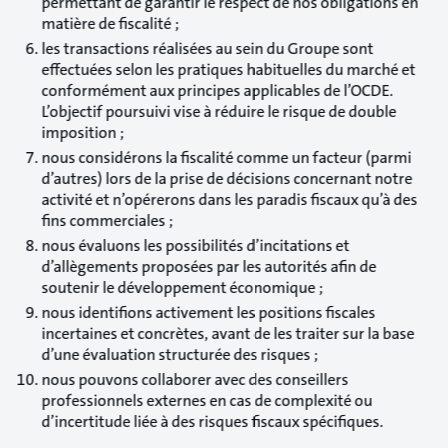
permettant de garantir le respect de nos obligations en
matière de fiscalité ;
les transactions réalisées au sein du Groupe sont
effectuées selon les pratiques habituelles du marché et
conformément aux principes applicables de l’OCDE.
L’objectif poursuivi vise à réduire le risque de double
imposition ;
nous considérons la fiscalité comme un facteur (parmi
d’autres) lors de la prise de décisions concernant notre
activité et n’opérerons dans les paradis fiscaux qu’à des
fins commerciales ;
nous évaluons les possibilités d’incitations et
d’allègements proposées par les autorités afin de
soutenir le développement économique ;
nous identifions activement les positions fiscales
incertaines et concrètes, avant de les traiter sur la base
d’une évaluation structurée des risques ;
nous pouvons collaborer avec des conseillers
professionnels externes en cas de complexité ou
d’incertitude liée à des risques fiscaux spécifiques.