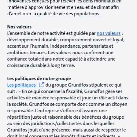
innovantes conçues pour relever les défis mondiaux en
matière d’approvisionnement en eau et de climat afin
d’améliorer la qualité de vie des populations.
Nos valeurs
L’ensemble de notre activité est guidée par
nos valeurs
:
développement durable, comportement ouvert et loyal,
accent sur l’humain, indépendance, partenariats et
ambitions tenaces. Ces valeurs nous confèrent une
confiance totale dans notre capacité à atteindre une
croissance durable à long terme.
Les politiques de notre groupe
Les politiques
du groupe Grundfos stipulent ce qui
suit : « En ce qui concerne la fiscalité, Grundfos gère ses
activités de manière responsable et joue un rôle actif dans
la société. Grundfos se comporte donc comme un citoyen
responsable. L’entreprise s’efforce d’assurer une
répartition juste et raisonnable des bénéfices du groupe
au sein des juridictions/collectivités dans lesquelles
Grundfos jouit d’une présence, mais aussi de respecter le
droit local concernant les impôts directs et indirects. »