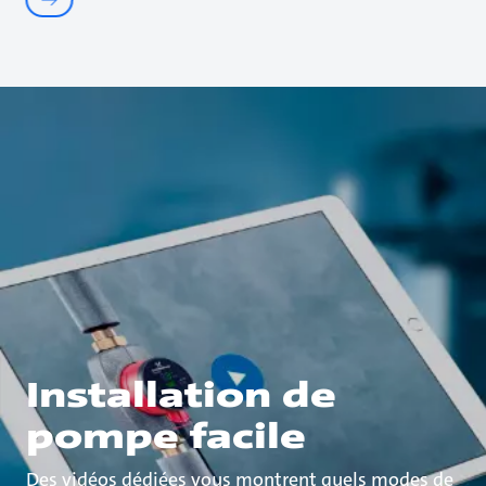
Installation de
pompe facile
Des vidéos dédiées vous montrent quels modes de