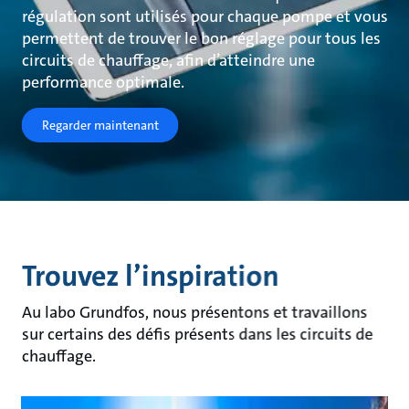
régulation sont utilisés pour chaque pompe et vous
permettent de trouver le bon réglage pour tous les
circuits de chauffage, afin d’atteindre une
performance optimale.
Regarder maintenant
Trouvez l’inspiration
Au labo Grundfos, nous présentons et travaillons
sur certains des défis présents dans les circuits de
chauffage.