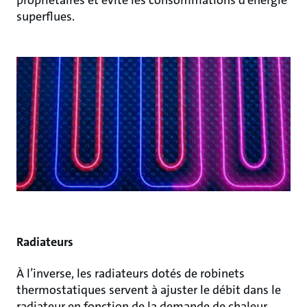
propriétaires et évite les consommations d’énergie
superflues.
Radiateurs
À l’inverse, les radiateurs dotés de robinets
thermostatiques servent à ajuster le débit dans le
radiateur en fonction de la demande de chaleur.