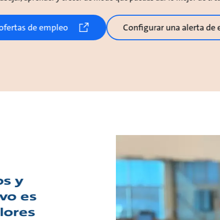
 ofertas de empleo
Configurar una alerta de
s y
ivo es
lores