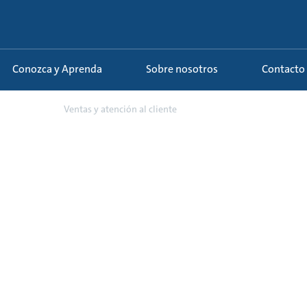
Conozca y Aprenda
Sobre nosotros
Contacto
rera y ...
Ventas y atención al cliente