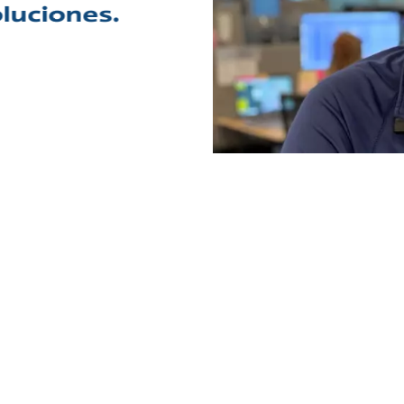
luciones.