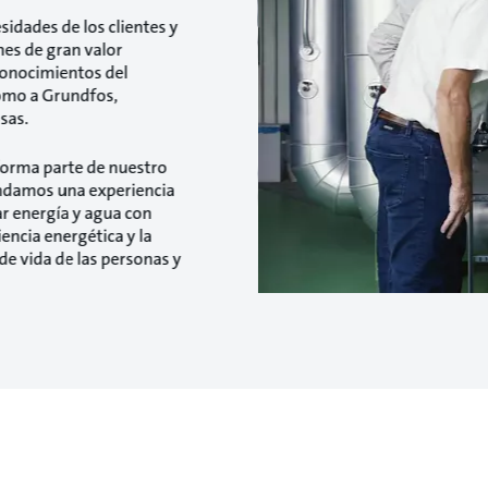
sidades de los clientes y
nes de gran valor
conocimientos del
como a Grundfos,
sas.
 forma parte de nuestro
indamos una experiencia
ar energía y agua con
encia energética y la
de vida de las personas y