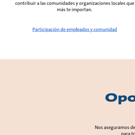
contribuir a las comunidades y organizaciones locales que
más te importan.
Participación de empleados y comunidad
Opo
Nos aseguramos de q
para t