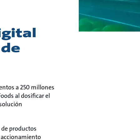
gital
 de
entos a 250 millones
oods al dosificar el
 solución
n de productos
de accionamiento