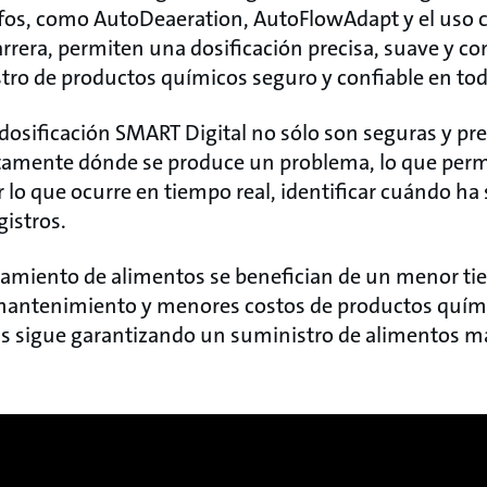
fos, como AutoDeaeration, AutoFlowAdapt y el uso 
carrera, permiten una dosificación precisa, suave y 
stro de productos químicos seguro y confiable en t
dosificación SMART Digital no sólo son seguras y pre
amente dónde se produce un problema, lo que permit
r lo que ocurre en tiempo real, identificar cuándo h
gistros.
samiento de alimentos se benefician de un menor ti
antenimiento y menores costos de productos químic
ds sigue garantizando un suministro de alimentos má