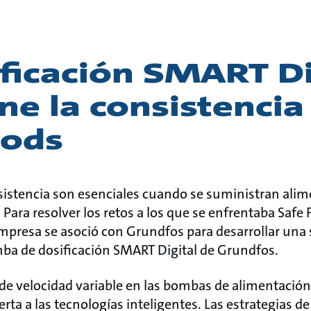
ficación SMART Di
e la consistencia
oods
nsistencia son esenciales cuando se suministran alim
Para resolver los retos a los que se enfrentaba Safe F
empresa se asoció con Grundfos para desarrollar una
ba de dosificación SMART Digital de Grundfos.
de velocidad variable en las bombas de alimentació
rta a las tecnologías inteligentes. Las estrategias 