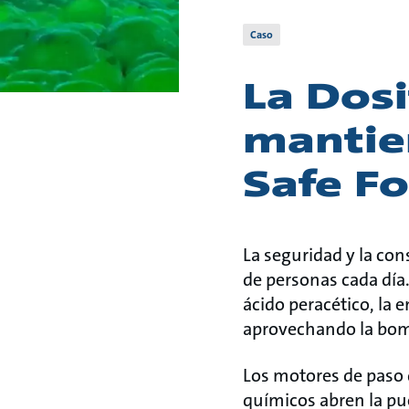
Caso
La Dosi
mantien
Safe F
La seguridad y la co
de personas cada día. 
ácido peracético, la 
aprovechando la bom
Los motores de paso 
químicos abren la pue