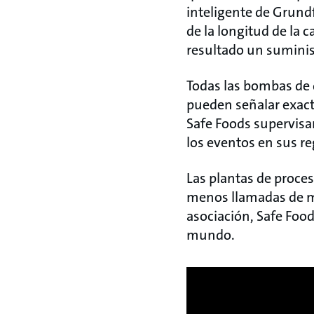
inteligente de Grund
de la longitud de la 
resultado un sumini
Todas las bombas de 
pueden señalar exact
Safe Foods supervisa
los eventos en sus re
Las plantas de proce
menos llamadas de m
asociación, Safe Foo
mundo.