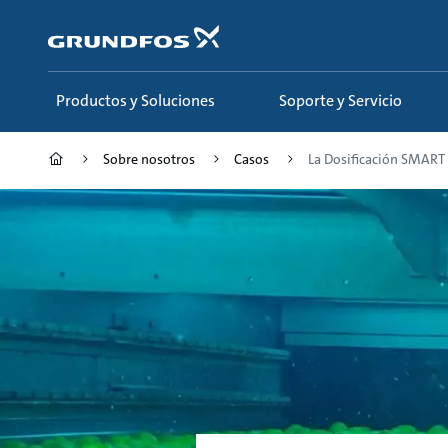
Saltar
al
contenido
principal
Productos y Soluciones
Soporte y Servicio
Sobre nosotros
Casos
La Dosificación SMART D