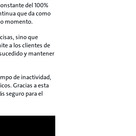
constante del 100%
continua que da como
odo momento.
cisas, sino que
e a los clientes de
a sucedido y mantener
empo de inactividad,
os. Gracias a esta
s seguro para el