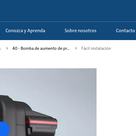
Conozca y Aprenda
Sobre nosotros
Contacto
s
40 - Bomba de aumento de pr...
Fácil instalación