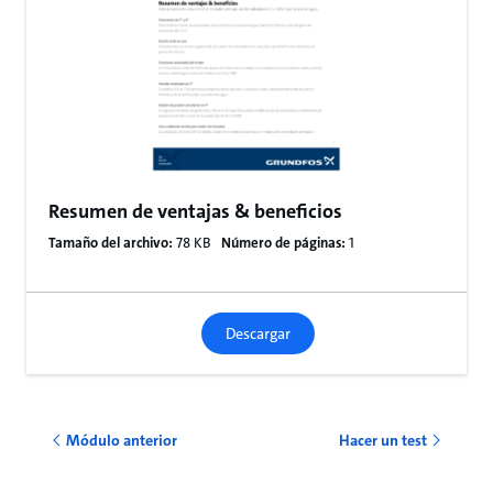
Resumen de ventajas & beneficios
Tamaño del archivo:
78 KB
Número de páginas:
1
Descargar
Módulo anterior
Hacer un test