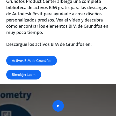
Grundfos Product Center alberga una completa
biblioteca de activos BIM gratis para las descargas
de Autodesk Revit para ayudarle a crear diseños
personalizados precisos. Vea el vídeo y descubra
cómo encontrar los elementos BIM de Grundfos en
muy poco tiempo.
Descargue los activos BIM de Grundfos en:
Activos BIM de Grundfos
Bimobject.com
play
button