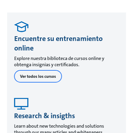
Encuentre su entrenamiento
online
Explore nuestra biblioteca de cursos online y
obtenga insignias y certificados.
Ver todos los cursos
Research & insigths
Learn about new technologies and solutions
through our many articles and whitepapers.