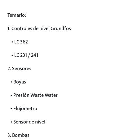
Temario:
1. Controles de nivel Grundfos
• LC 362
• LC 231 / 241
2. Sensores
• Boyas
• Presión Waste Water
• Flujómetro
• Sensor de nivel
3. Bombas