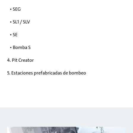
• SEG
• SL1 / SLV
• SE
• Bomba S
4. Pit Creator
5. Estaciones prefabricadas de bombeo