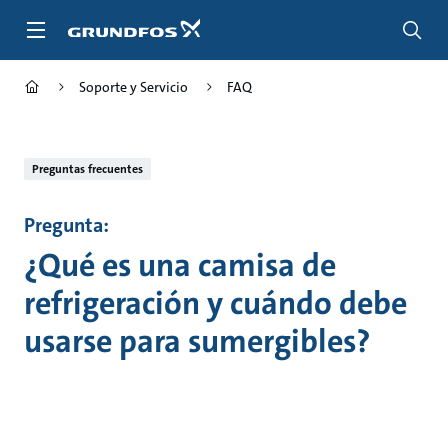
Saltar
al
contenido
principal
Soporte y Servicio
FAQ
Preguntas frecuentes
Pregunta:
¿Qué es una camisa de
refrigeración y cuándo debe
usarse para sumergibles?