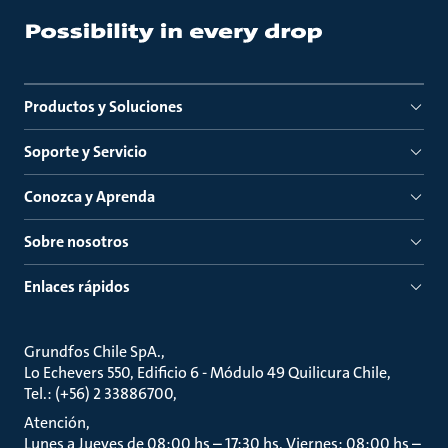
Productos y Soluciones
Soporte y Servicio
Conozca y Aprenda
Sobre nosotros
Enlaces rápidos
Grundfos Chile SpA.
Lo Echevers 550, Edificio 6 - Módulo 49 Quilicura Chile
Tel.: (+56) 2 33886700
Atención
Lunes a Jueves de 08:00 hs – 17:30 hs, Viernes: 08:00 hs –