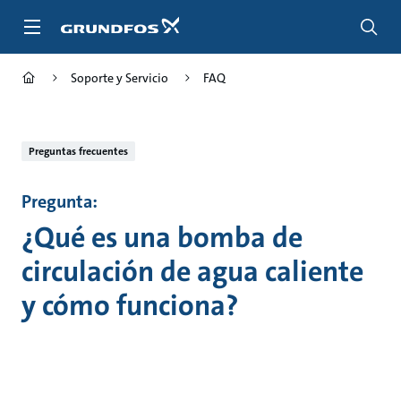
Saltar
al
contenido
principal
Soporte y Servicio
FAQ
Preguntas frecuentes
Pregunta:
¿Qué es una bomba de
circulación de agua caliente
y cómo funciona?