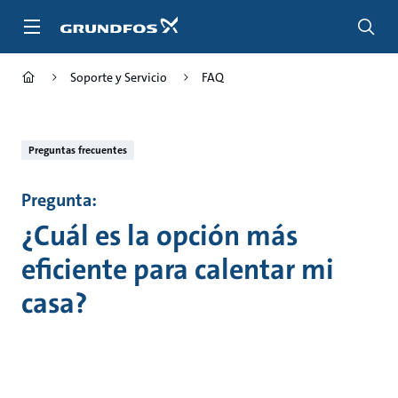
Saltar
al
contenido
principal
Soporte y Servicio
FAQ
Preguntas frecuentes
Pregunta:
¿Cuál es la opción más
eficiente para calentar mi
casa?