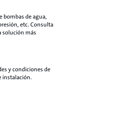
 de bombas de agua,
resión, etc. Consulta
a solución más
des y condiciones de
 instalación.