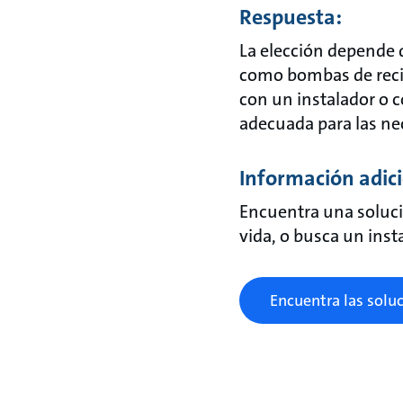
Respuesta:
La elección depende 
como bombas de recir
con un instalador o 
adecuada para las ne
Información adici
Encuentra una soluci
vida, o busca un inst
Encuentra las solu