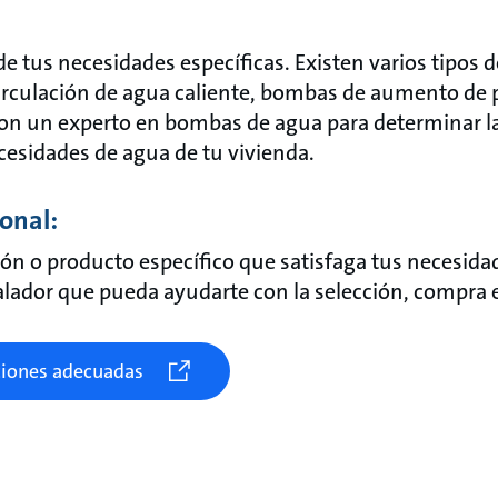
de tus necesidades específicas. Existen varios tipos
culación de agua caliente, bombas de aumento de p
con un experto en bombas de agua para determinar l
cesidades de agua de tu vivienda.
onal:
ón o producto específico que satisfaga tus necesida
alador que pueda ayudarte con la selección, compra e
ciones adecuadas