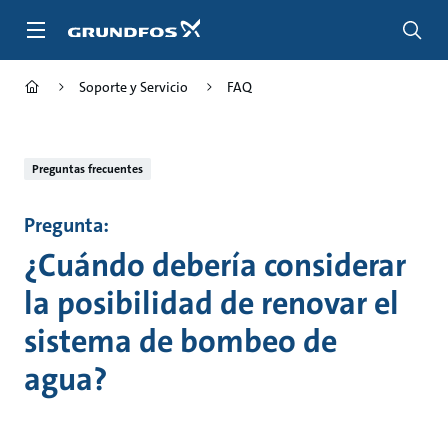
Saltar
al
contenido
principal
Soporte y Servicio
FAQ
Preguntas frecuentes
Pregunta:
¿Cuándo debería considerar
la posibilidad de renovar el
sistema de bombeo de
agua?