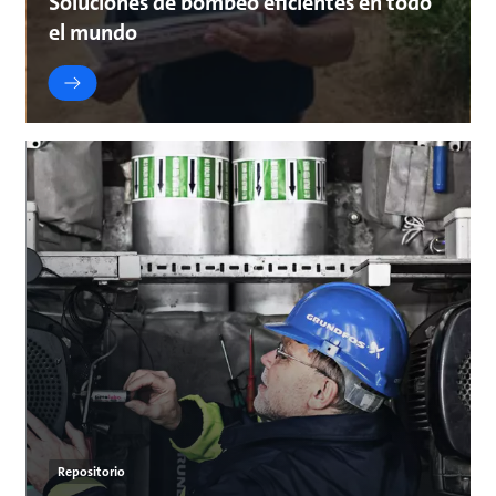
Soluciones de bombeo eficientes en todo
el mundo
Repositorio