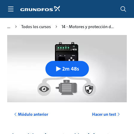
Saltar
al
contenido
principal
Todos los cursos
14 - Motores y protección d...
2m 48s
Módulo anterior
Hacer un test