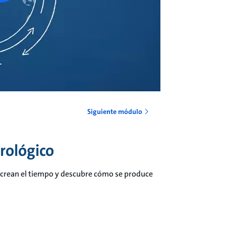
Siguiente módulo
rológico
e crean el tiempo y descubre cómo se produce