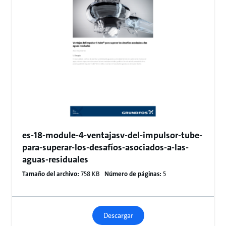
es-18-module-4-ventajasv-del-impulsor-tube-
para-superar-los-desafíos-asociados-a-las-
aguas-residuales
Tamaño del archivo:
758 KB
Número de páginas:
5
Descargar