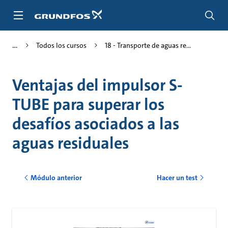
Saltar
al
contenido
principal
Todos los cursos
18 - Transporte de aguas re...
Ventajas del impulsor S-
TUBE para superar los
desafíos asociados a las
aguas residuales
Módulo anterior
Hacer un test