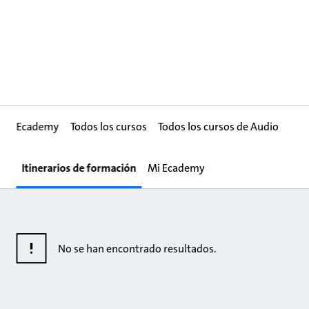
Ecademy
Todos los cursos
Todos los cursos de Audio
Itinerarios de formación
Mi Ecademy
No se han encontrado resultados.