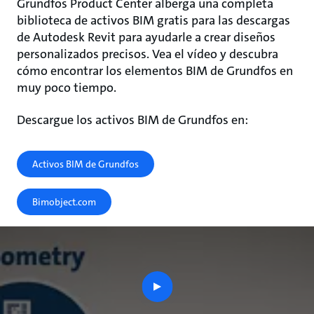
Grundfos Product Center alberga una completa
biblioteca de activos BIM gratis para las descargas
de Autodesk Revit para ayudarle a crear diseños
personalizados precisos. Vea el vídeo y descubra
cómo encontrar los elementos BIM de Grundfos en
muy poco tiempo.
Descargue los activos BIM de Grundfos en:
Activos BIM de Grundfos
Bimobject.com
play
button