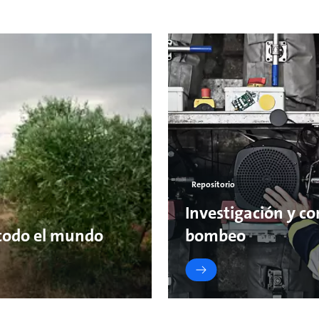
Repositorio
Investigación y c
 todo el mundo
bombeo