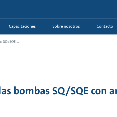
Capacitaciones
Sobre nosotros
Contacto
s SQ/SQE ...
las bombas SQ/SQE con a