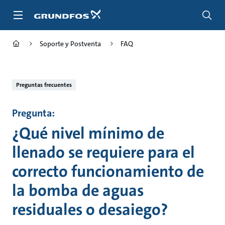
Saltar
al
contenido
principal
Soporte y Postventa
FAQ
Preguntas frecuentes
Pregunta:
¿Qué nivel mínimo de
llenado se requiere para el
correcto funcionamiento de
la bomba de aguas
residuales o desaiego?