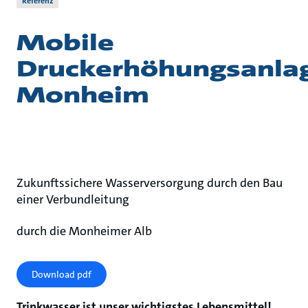
Referenz
Mobile
Druckerhöhungsanla
Monheim
Zukunftssichere Wasserversorgung durch den Bau
einer Verbundleitung
durch die Monheimer Alb
Download pdf
Trinkwasser ist unser wichtigstes Lebensmittel!