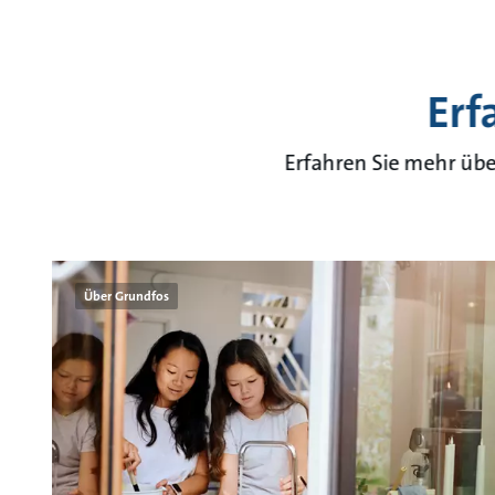
Erf
Erfahren Sie mehr üb
Über Grundfos