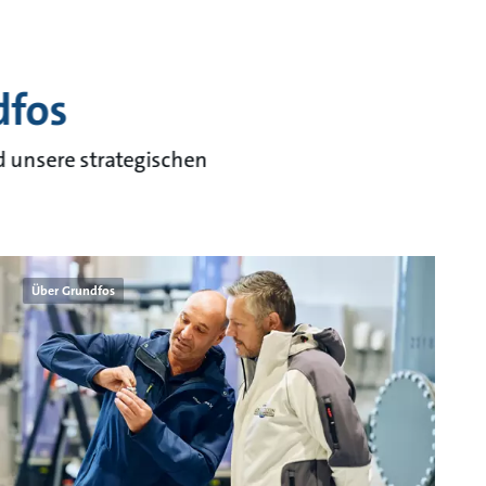
dfos
 unsere strategischen
Über Grundfos