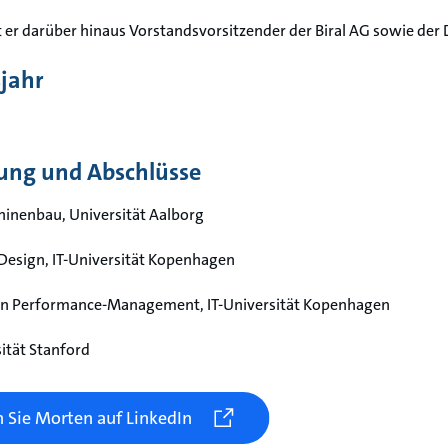
st er darüber hinaus Vorstandsvorsitzender der Biral AG sowie de
jahr
ung und Abschlüsse
hinenbau, Universität Aalborg
 Design, IT-Universität Kopenhagen
in Performance-Management, IT-Universität Kopenhagen
sität Stanford
 Sie Morten auf LinkedIn