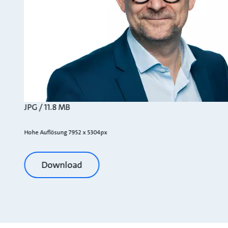
JPG / 11.8 MB
Hohe Auflösung 7952 x 5304px
Download