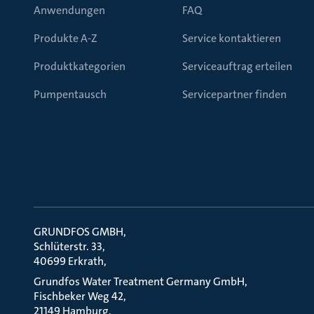
Anwendungen
FAQ
Produkte A-Z
Service kontaktieren
Produktkategorien
Serviceauftrag erteilen
Pumpentausch
Servicepartner finden
GRUNDFOS GMBH
Schlüterstr. 33
40699 Erkrath
Grundfos Water Treatment Germany GmbH
Fischbeker Weg 42
21149 Hamburg