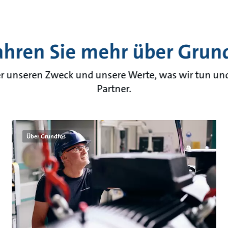
ahren Sie mehr über Grun
er unseren Zweck und unsere Werte, was wir tun und
Partner.
Über Grundfos