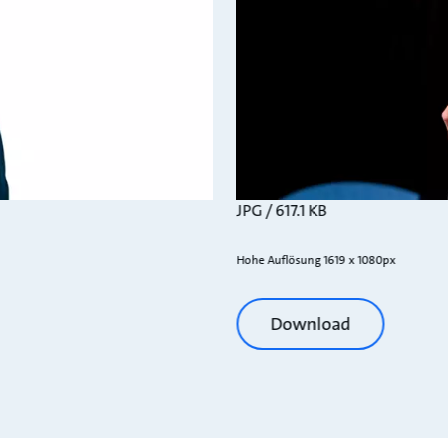
JPG / 617.1 KB
Hohe Auflösung 1619 x 1080px
Download