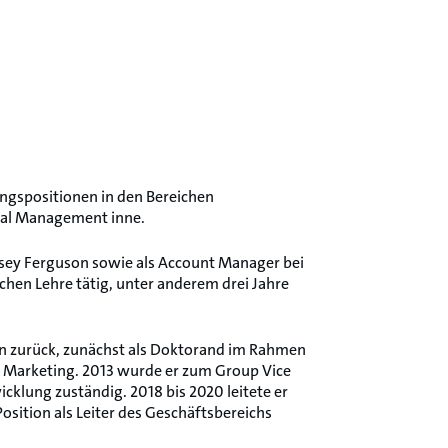
rungspositionen in den Bereichen
ral Management inne.
ssey Ferguson sowie als Account Manager bei
hen Lehre tätig, unter anderem drei Jahre
en zurück, zunächst als Doktorand im Rahmen
d Marketing. 2013 wurde er zum Group Vice
cklung zuständig. 2018 bis 2020 leitete er
sition als Leiter des Geschäftsbereichs