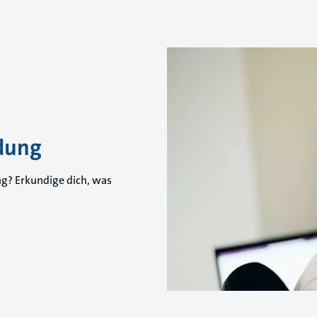
dung
ng? Erkundige dich, was