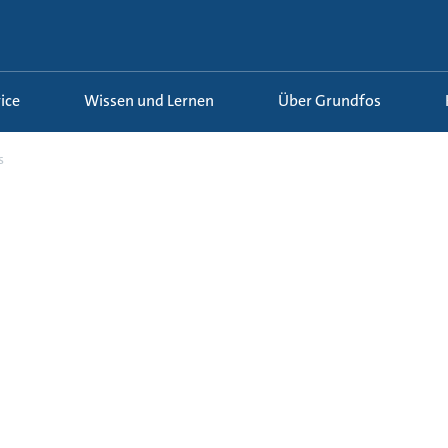
ice
Wissen und Lernen
Über Grundfos
s