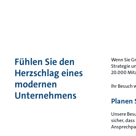
Fühlen Sie den
Wenn Sie Gr
Strategie u
Herzschlag eines
20.000 Mita
modernen
Ihr Besuch w
Unternehmens
Planen 
Unsere Besu
sicher, dass
Ansprechpar