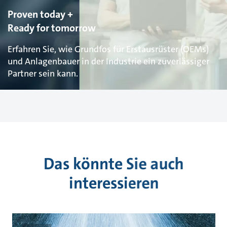
Proven today +
Ready for tomorrow
Erfahren Sie, wie Grundfos für Erstausrüster (OEMs)
und Anlagenbauer in der Industrie ein zuverlässiger
Partner sein kann.
Das könnte Sie auch
interessieren