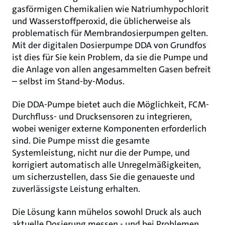
gasförmigen Chemikalien wie Natriumhypochlorit
und Wasserstoffperoxid, die üblicherweise als
problematisch für Membrandosierpumpen gelten.
Mit der digitalen Dosierpumpe DDA von Grundfos
ist dies für Sie kein Problem, da sie die Pumpe und
die Anlage von allen angesammelten Gasen befreit
– selbst im Stand-by-Modus.
Die DDA-Pumpe bietet auch die Möglichkeit, FCM-
Durchfluss- und Drucksensoren zu integrieren,
wobei weniger externe Komponenten erforderlich
sind. Die Pumpe misst die gesamte
Systemleistung, nicht nur die der Pumpe, und
korrigiert automatisch alle Unregelmäßigkeiten,
um sicherzustellen, dass Sie die genaueste und
zuverlässigste Leistung erhalten.
Die Lösung kann mühelos sowohl Druck als auch
aktuelle Dosierung messen - und bei Problemen