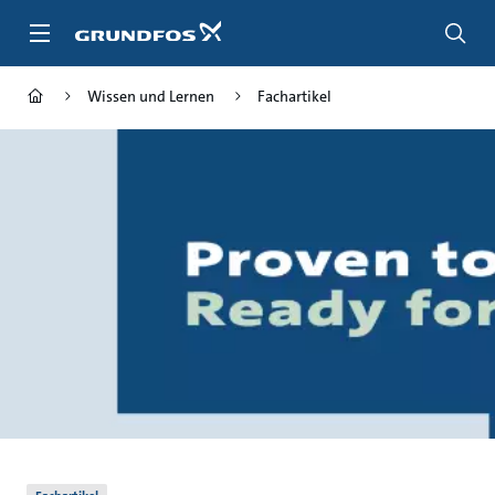
Zum
Inhalt
springen
Wissen und Lernen
Fachartikel