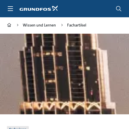
Zum
Inhalt
springen
Wissen und Lernen
Fachartikel