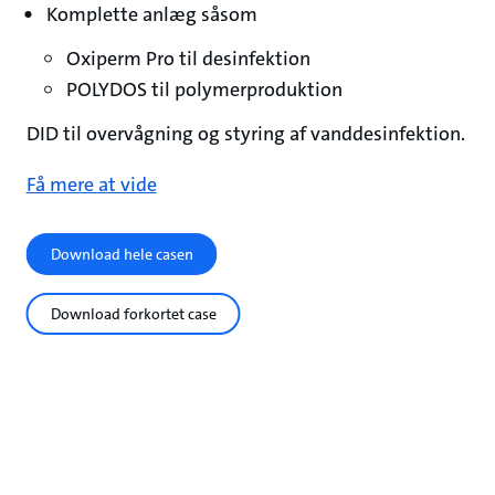
Komplette anlæg såsom
Oxiperm Pro til desinfektion
POLYDOS til polymerproduktion
DID til overvågning og styring af vanddesinfektion.
Få mere at vide
Download hele casen
Download forkortet case