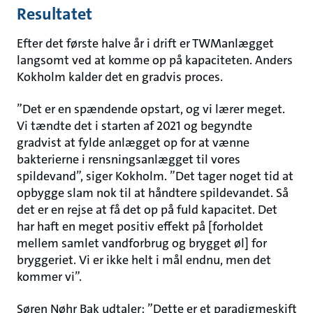
Resultatet
Efter det første halve år i drift er TWManlægget
langsomt ved at komme op på kapaciteten. Anders
Kokholm kalder det en gradvis proces.
”Det er en spændende opstart, og vi lærer meget.
Vi tændte det i starten af 2021 og begyndte
gradvist at fylde anlægget op for at vænne
bakterierne i rensningsanlægget til vores
spildevand”, siger Kokholm. ”Det tager noget tid at
opbygge slam nok til at håndtere spildevandet. Så
det er en rejse at få det op på fuld kapacitet. Det
har haft en meget positiv effekt på [forholdet
mellem samlet vandforbrug og brygget øl] for
bryggeriet. Vi er ikke helt i mål endnu, men det
kommer vi”.
Søren Nøhr Bak udtaler: ”Dette er et paradigmeskift