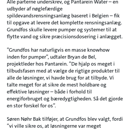
Alle parterne underskrev, og Pantarein Water – en
udbyder af nøglefærdige
spildevandsrensningsanlæg baseret i Belgien – fik
til opgave at levere det komplette rensningsanlæg.
Grundfos skulle levere pumper og systemer til at
flytte vand og sikre præcisionsdosering i anlægget.
”Grundfos har naturligvis en masse knowhow
inden for pumper”, udtaler Bryan de Bel,
projektleder hos Pantarein. ”De hjalp os meget i
tilbudsfasen med at vælge de rigtige produkter til
alle de løsninger, vi havde brug for at tilbyde. Vi
talte meget for at sikre de mest holdbare og
effektive løsninger – både i forhold til
energiforbruget og bæredygtigheden. Så det gjorde
en stor forskel for os”.
Søren Nøhr Bak tilføjer, at Grundfos blev valgt, fordi
”vi ville sikre os, at løsningerne var meget