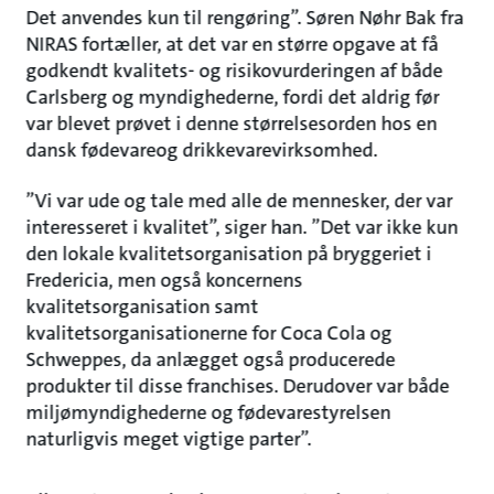
Det anvendes kun til rengøring”. Søren Nøhr Bak fra
NIRAS fortæller, at det var en større opgave at få
godkendt kvalitets- og risikovurderingen af både
Carlsberg og myndighederne, fordi det aldrig før
var blevet prøvet i denne størrelsesorden hos en
dansk fødevareog drikkevarevirksomhed.
”Vi var ude og tale med alle de mennesker, der var
interesseret i kvalitet”, siger han. ”Det var ikke kun
den lokale kvalitetsorganisation på bryggeriet i
Fredericia, men også koncernens
kvalitetsorganisation samt
kvalitetsorganisationerne for Coca Cola og
Schweppes, da anlægget også producerede
produkter til disse franchises. Derudover var både
miljømyndighederne og fødevarestyrelsen
naturligvis meget vigtige parter”.