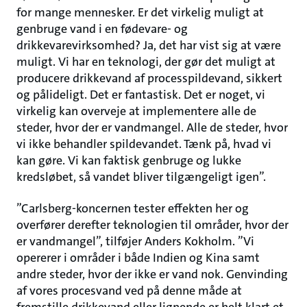
for mange mennesker. Er det virkelig muligt at
genbruge vand i en fødevare- og
drikkevarevirksomhed? Ja, det har vist sig at være
muligt. Vi har en teknologi, der gør det muligt at
producere drikkevand af processpildevand, sikkert
og pålideligt. Det er fantastisk. Det er noget, vi
virkelig kan overveje at implementere alle de
steder, hvor der er vandmangel. Alle de steder, hvor
vi ikke behandler spildevandet. Tænk på, hvad vi
kan gøre. Vi kan faktisk genbruge og lukke
kredsløbet, så vandet bliver tilgængeligt igen”.
”Carlsberg-koncernen tester effekten her og
overfører derefter teknologien til områder, hvor der
er vandmangel”, tilføjer Anders Kokholm. ”Vi
opererer i områder i både Indien og Kina samt
andre steder, hvor der ikke er vand nok. Genvinding
af vores procesvand ved på denne måde at