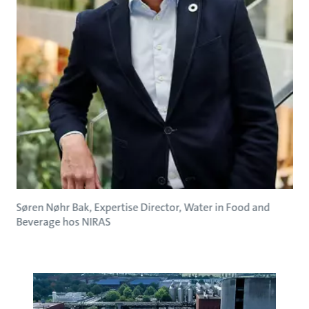
Søren Nøhr Bak, Expertise Director, Water in Food and
Beverage hos NIRAS