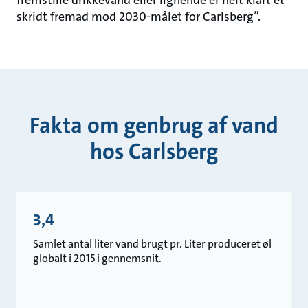
fremstille drikkevand eller lignende er helt klart et
skridt fremad mod 2030-målet for Carlsberg”.
Fakta om genbrug af vand
hos Carlsberg
3,4
Samlet antal liter vand brugt pr. Liter produceret øl
globalt i 2015 i gennemsnit.