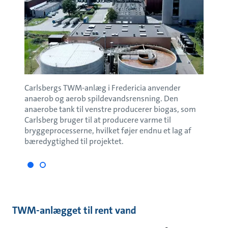
Carlsbergs TWM-anlæg i Fredericia anvender
Grund
anaerob og aerob spildevandsrensning. Den
anaerobe tank til venstre producerer biogas, som
Carlsberg bruger til at producere varme til
bryggeprocesserne, hvilket føjer endnu et lag af
bæredygtighed til projektet.
TWM-anlægget til rent vand