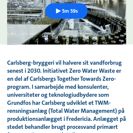
5m 59s
Carlsberg-bryggeri vil halvere sit vandforbrug
senest i 2030. Initiativet Zero Water Waste er
en del af Carlsbergs Together Towards Zero-
program. I samarbejde med konsulenter,
universiteter og teknologiudbydere som
Grundfos har Carlsberg udviklet et TWM-
rensningsanlæg (Total Water Management) på
produktionsanlægget i Fredericia. Anlægget på
stedet behandler brugt procesvand primært