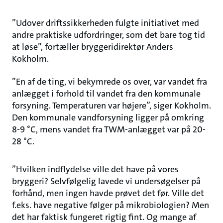
”Udover driftssikkerheden fulgte initiativet med
andre praktiske udfordringer, som det bare tog tid
at løse”, fortæller bryggeridirektør Anders
Kokholm.
”En af de ting, vi bekymrede os over, var vandet fra
anlægget i forhold til vandet fra den kommunale
forsyning. Temperaturen var højere”, siger Kokholm.
Den kommunale vandforsyning ligger på omkring
8-9 °C, mens vandet fra TWM-anlægget var på 20-
28 °C.
”Hvilken indflydelse ville det have på vores
bryggeri? Selvfølgelig lavede vi undersøgelser på
forhånd, men ingen havde prøvet det før. Ville det
f.eks. have negative følger på mikrobiologien? Men
det har faktisk fungeret rigtig fint. Og mange af