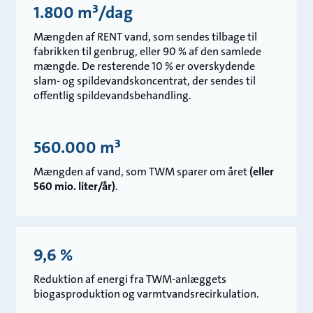
1.800 m³/dag
Mængden af RENT vand, som sendes tilbage til
fabrikken til genbrug, eller 90 % af den samlede
mængde. De resterende 10 % er overskydende
slam- og spildevandskoncentrat, der sendes til
offentlig spildevandsbehandling.
560.000 m³
Mængden af vand, som TWM sparer om året
(eller
560 mio. liter/år)
.
9,6 %
Reduktion af energi fra TWM-anlæggets
biogasproduktion og varmtvandsrecirkulation.