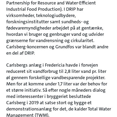
Partnership for Resource and Water-Efficient
Industrial Food Production). I DRIP har
virksomheder, teknologiudbydere,
forskningsinstitutter samt sundheds- og
fødevaremyndigheder arbejdet på at gentænke,
hvordan vi bruger og genbruger vand og udvider
grænserne for vandrensning og cirkularitet.
Carlsberg-koncernen og Grundfos var blandt andre
en del af DRIP.
Carlsbergs anlæg i Fredericia havde i forvejen
reduceret sit vandforbrug til 2,8 liter vand pr. liter
øl gennem forskellige vandbesparende projekter.
Men for at komme under 1,7 liter var der behov for
et større initiativ. Så efter nogle måneders dialog
med interessenter i bryggeriet besluttede
Carlsberg i 2019 at satse stort og bygge et
demonstrationsanlæg for det, de kalder Total Water
Management (TWM).