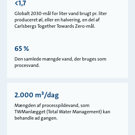
<1,7
Globalt 2030-mål for liter vand brugt pr. liter
produceret øl, eller en halvering, en del af
Carlsbergs Together Towards Zero-mål.
65 %
Den samlede mængde vand, der bruges som
procesvand.
2.000 m³/dag
Mængden af processpildevand, som
TWManlægget (Total Water Management) kan
behandle ad gangen.