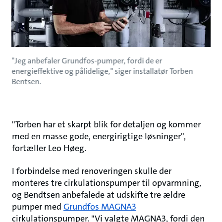
"Jeg anbefaler Grundfos-pumper, fordi de er
energieffektive og pålidelige," siger installatør Torben
Bentsen.
"Torben har et skarpt blik for detaljen og kommer
med en masse gode, energirigtige løsninger",
fortæller Leo Høeg.
I forbindelse med renoveringen skulle der
monteres tre cirkulationspumper til opvarmning,
og Bendtsen anbefalede at udskifte tre ældre
pumper med
Grundfos MAGNA3
cirkulationspumper. "Vi valgte MAGNA3, fordi den