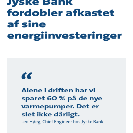
Jyske Bank
fordobler afkastet
af sine
energiinvesteringer
Alene i driften har vi
sparet 60 % på de nye
varmepumper. Det er
slet ikke dårligt.
Leo Høeg, Chief Engineer hos Jyske Bank