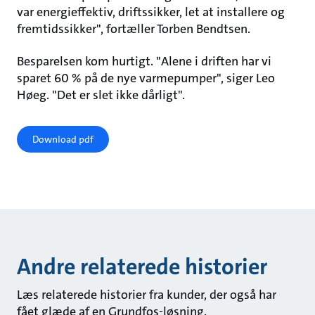
var energieffektiv, driftssikker, let at installere og
fremtidssikker", fortæller Torben Bendtsen.
Besparelsen kom hurtigt. "Alene i driften har vi
sparet 60 % på de nye varmepumper", siger Leo
Høeg. "Det er slet ikke dårligt".
Download pdf
Andre relaterede historier
Læs relaterede historier fra kunder, der også har
fået glæde af en Grundfos-løsning.