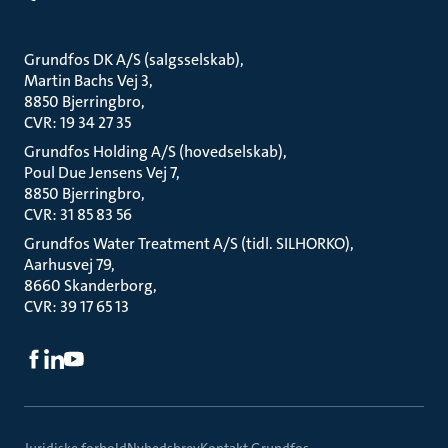
Grundfos DK A/S (salgsselskab)
Martin Bachs Vej 3
8850 Bjerringbro
CVR: 19 34 27 35
Grundfos Holding A/S (hovedselskab)
Poul Due Jensens Vej 7
8850 Bjerringbro
CVR: 31 85 83 56
Grundfos Water Treatment A/S (tidl. SILHORKO)
Aarhusvej 79
8660 Skanderborg
CVR: 39 17 65 13