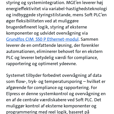
styring og systemintegration. MGE’en leverer høj
energieffektivitet via variabel-hastighedsteknologi
og indbyggede styringstilstande, mens Soft PLC’en
øger fleksibiliteten ved at muliggøre
brugerdefineret logik, styring af eksterne
komponenter og udvidet overvågning via
Grundfos CIM 550 P Ethernet-modul
. Sammen
leverer de en omfattende løsning, der forenkler
automationen, eliminerer behovet for en ekstern
PLC og leverer betydelig værdi for compliance,
rapportering og optimeret ydeevne.
Systemet tilbyder forbedret overvågning af data
som flow-, tryk- og temperatursporing – hvilket er
afgørende for compliance og rapportering. For
Elpress er denne systemkontrol og overvågning en
en af de centrale værdiskabere ved Soft PLC. Det
muliggør kontrol af eksterne komponenter og
programmering med reel logik, baseret på