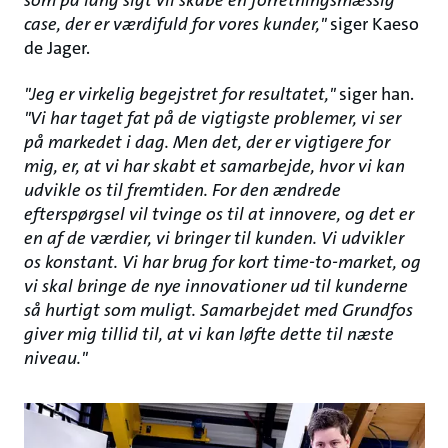
som på lang sigt vil skabe en forretningsmæssig
case, der er værdifuld for vores kunder,"
siger Kaeso
de Jager.
"Jeg er virkelig begejstret for resultatet,"
siger han.
"Vi har taget fat på de vigtigste problemer, vi ser
på markedet i dag. Men det, der er vigtigere for
mig, er, at vi har skabt et samarbejde, hvor vi kan
udvikle os til fremtiden. For den ændrede
efterspørgsel vil tvinge os til at innovere, og det er
en af de værdier, vi bringer til kunden. Vi udvikler
os konstant. Vi har brug for kort time-to-market, og
vi skal bringe de nye innovationer ud til kunderne
så hurtigt som muligt. Samarbejdet med Grundfos
giver mig tillid til, at vi kan løfte dette til næste
niveau."