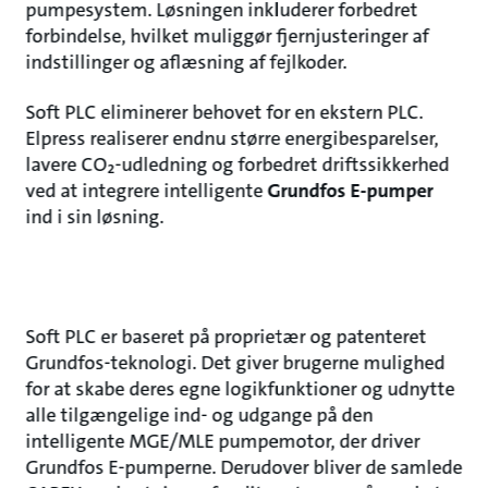
pumpesystem. Løsningen inkluderer forbedret
forbindelse, hvilket muliggør fjernjusteringer af
indstillinger og aflæsning af fejlkoder.
Soft PLC eliminerer behovet for en ekstern PLC.
Elpress realiserer endnu større energibesparelser,
lavere CO₂-udledning og forbedret driftssikkerhed
ved at integrere intelligente
Grundfos E-pumper
ind i sin løsning.
Soft PLC er baseret på proprietær og patenteret
Grundfos-teknologi. Det giver brugerne mulighed
for at skabe deres egne logikfunktioner og udnytte
alle tilgængelige ind- og udgange på den
intelligente MGE/MLE pumpemotor, der driver
Grundfos E-pumperne. Derudover bliver de samlede