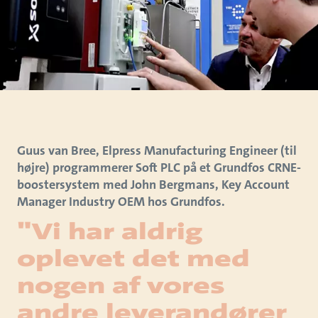
Guus van Bree, Elpress Manufacturing Engineer (til
højre) programmerer Soft PLC på et Grundfos CRNE-
boostersystem med John Bergmans, Key Account
Manager Industry OEM hos Grundfos.
"Vi har aldrig
oplevet det med
nogen af vores
andre leverandører