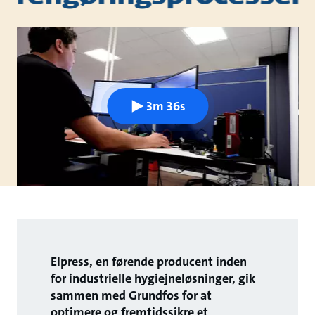
3m 36s
Elpress, en førende producent inden
for industrielle hygiejneløsninger, gik
sammen med Grundfos for at
optimere og fremtidssikre et