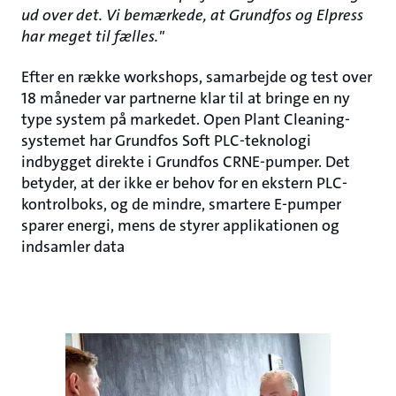
ud over det. Vi bemærkede, at Grundfos og Elpress
har meget til fælles."
Efter en række workshops, samarbejde og test over
18 måneder var partnerne klar til at bringe en ny
type system på markedet. Open Plant Cleaning-
systemet har Grundfos Soft PLC-teknologi
indbygget direkte i Grundfos CRNE-pumper. Det
betyder, at der ikke er behov for en ekstern PLC-
kontrolboks, og de mindre, smartere E-pumper
sparer energi, mens de styrer applikationen og
indsamler data