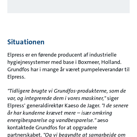
Situationen
Elpress er en førende producent af industrielle
hygiejnesystemer med base i Boxmeer, Holland.
Grundfos har i mange år været pumpeleverandør til
Elpress.
"Tidligere brugte vi Grundfos-produkterne, som de
var, og integrerede dem i vores maskiner,"
siger
Elpress' generaldirektør Kaeso de Jager.
"I de senere
år har kunderne krævet mere – især omkring
energibesparelse og vandbesparelse."
aeso
kontaktede Grundfos for at opgradere
partnerskabet.
"Og vi begyndte at samarbejde om