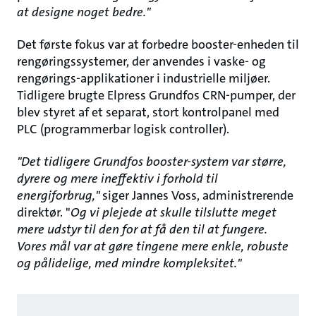
at designe noget bedre."
Det første fokus var at forbedre booster-enheden til
rengøringssystemer, der anvendes i vaske- og
rengørings-applikationer i industrielle miljøer.
Tidligere brugte Elpress Grundfos CRN-pumper, der
blev styret af et separat, stort kontrolpanel med
PLC (programmerbar logisk controller).
"Det tidligere Grundfos booster-system var større,
dyrere og mere ineffektiv i forhold til
energiforbrug,"
siger Jannes Voss, administrerende
direktør. "
Og vi plejede at skulle tilslutte meget
mere udstyr til den for at få den til at fungere.
Vores mål var at gøre tingene mere enkle, robuste
og pålidelige, med mindre kompleksitet."