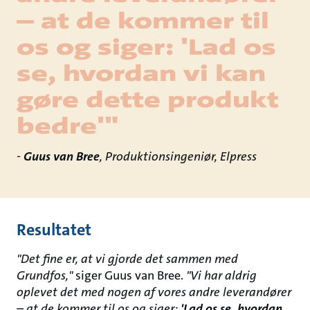
– at de kommer til
os og siger: 'Lad os
se, hvordan vi kan
gøre dette produkt
bedre'"
-
Guus van Bree
, Produktionsingeniør, Elpress
Resultatet
"Det fine er, at vi gjorde det sammen med
Grundfos,"
siger Guus van Bree.
"Vi har aldrig
oplevet det med nogen af vores andre leverandører
– at de kommer til os og siger:
'Lad os se, hvordan