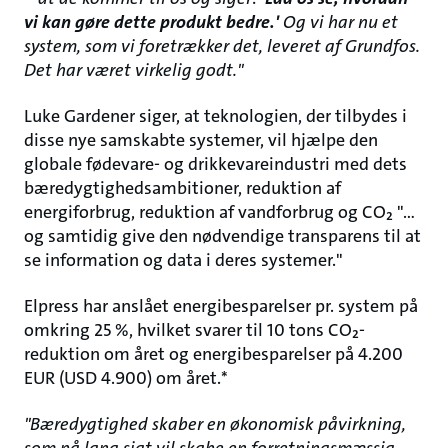
vi kan gøre dette produkt bedre.'
Og vi har nu et
system, som vi foretrækker det, leveret af Grundfos.
Det har været virkelig godt."
Luke Gardener siger, at teknologien, der tilbydes i
disse nye samskabte systemer, vil hjælpe den
globale fødevare- og drikkevareindustri med dets
bæredygtighedsambitioner, reduktion af
energiforbrug, reduktion af vandforbrug og CO₂ "...
og samtidig give den nødvendige transparens til at
se information og data i deres systemer."
Elpress har anslået energibesparelser pr. system på
omkring 25 %, hvilket svarer til 10 tons CO₂-
reduktion om året og energibesparelser på 4.200
EUR (USD 4.900) om året.*
"Bæredygtighed skaber en økonomisk påvirkning,