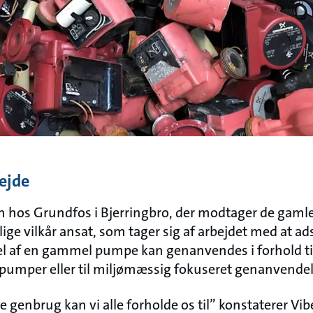
ejde
en hos Grundfos i Bjerringbro, der modtager de gaml
ge vilkår ansat, som tager sig af arbejdet med at a
el af en gammel pumpe kan genanvendes i forhold til 
pumper eller til miljømæssig fokuseret genanvendel
e genbrug kan vi alle forholde os til” konstaterer Vi