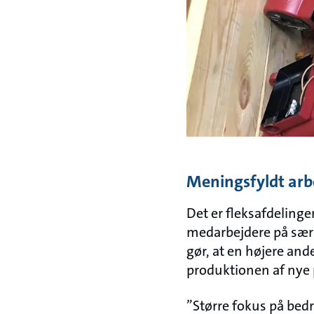
Meningsfyldt arb
Det er fleksafdeling
medarbejdere på særli
gør, at en højere and
produktionen af nye 
”Større fokus på bedr