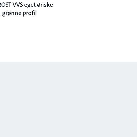
FROST VVS eget ønske
n grønne profil