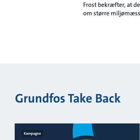
Frost bekræfter, at 
om større miljømæssig
Grundfos Take Back
Kampagne