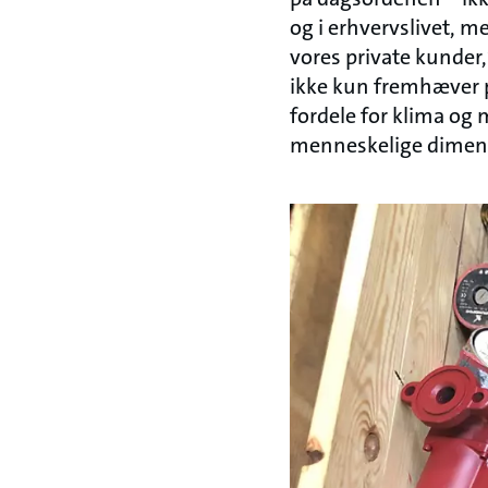
og i erhvervslivet, m
vores private kunder,
ikke kun fremhæver 
fordele for klima og 
menneskelige dimen