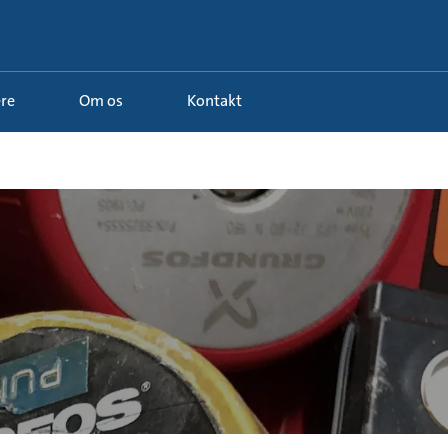
ere
Om os
Kontakt