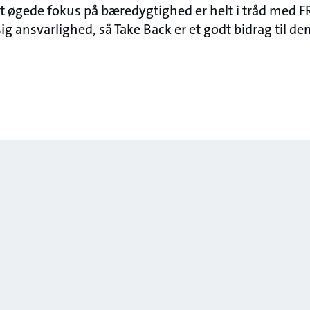
det øgede fokus på bæredygtighed er helt i tråd med 
 ansvarlighed, så Take Back er et godt bidrag til de