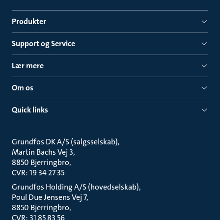
Produkter
Support og Service
Lær mere
Om os
Quick links
Grundfos DK A/S (salgsselskab)
Martin Bachs Vej 3
8850 Bjerringbro
CVR: 19 34 27 35
Grundfos Holding A/S (hovedselskab)
Poul Due Jensens Vej 7
8850 Bjerringbro
CVR: 31 85 83 56