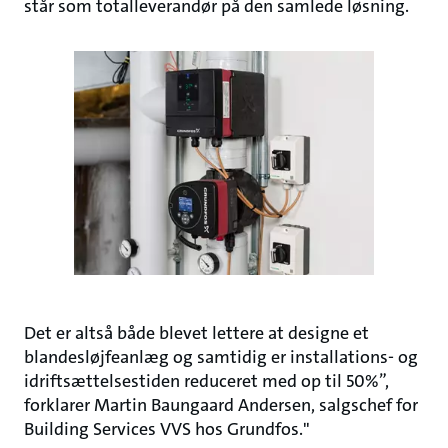
står som totalleverandør på den samlede løsning.
Det er altså både blevet lettere at designe et
blandesløjfeanlæg og samtidig er installations- og
idriftsættelsestiden reduceret med op til 50%”,
forklarer Martin Baungaard Andersen, salgschef for
Building Services VVS hos Grundfos."