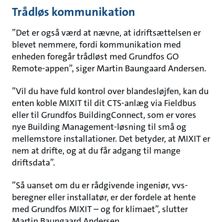
Trådløs kommunikation
”Det er også værd at nævne, at idriftsættelsen er
blevet nemmere, fordi kommunikation med
enheden foregår trådløst med Grundfos GO
Remote-appen”, siger Martin Baungaard Andersen.
”Vil du have fuld kontrol over blandesløjfen, kan du
enten koble MIXIT til dit CTS-anlæg via Fieldbus
eller til Grundfos BuildingConnect, som er vores
nye Building Management-løsning til små og
mellemstore installationer. Det betyder, at MIXIT er
nem at drifte, og at du får adgang til mange
driftsdata”.
”Så uanset om du er rådgivende ingeniør, vvs-
beregner eller installatør, er der fordele at hente
med Grundfos MIXIT – og for klimaet”, slutter
Martin Baungaard Andersen.