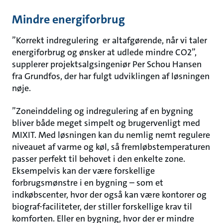
Mindre energiforbrug
”Korrekt indregulering er altafgørende, når vi taler
energiforbrug og ønsker at udlede mindre CO2”,
supplerer projektsalgsingeniør Per Schou Hansen
fra Grundfos, der har fulgt udviklingen af løsningen
nøje.
”Zoneinddeling og indregulering af en bygning
bliver både meget simpelt og brugervenligt med
MIXIT. Med løsningen kan du nemlig nemt regulere
niveauet af varme og køl, så fremløbstemperaturen
passer perfekt til behovet i den enkelte zone.
Eksempelvis kan der være forskellige
forbrugsmønstre i en bygning – som et
indkøbscenter, hvor der også kan være kontorer og
biograf-faciliteter, der stiller forskellige krav til
komforten. Eller en bygning, hvor der er mindre