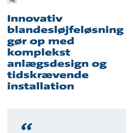
Sag
Innovativ
blandesløjfeløsning
gør op med
komplekst
anlægsdesign og
tidskrævende
installation