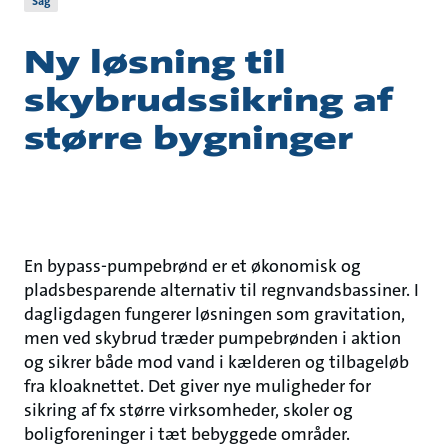
Sag
Ny løsning til
skybrudssikring af
større bygninger
En bypass-pumpebrønd er et økonomisk og
pladsbesparende alternativ til regnvandsbassiner. I
dagligdagen fungerer løsningen som gravitation,
men ved skybrud træder pumpebrønden i aktion
og sikrer både mod vand i kælderen og tilbageløb
fra kloaknettet. Det giver nye muligheder for
sikring af fx større virksomheder, skoler og
boligforeninger i tæt bebyggede områder.