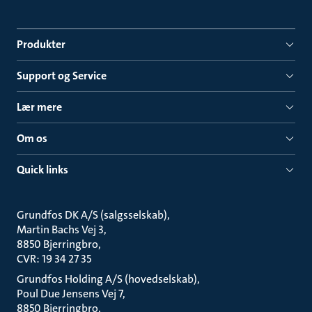
Produkter
Support og Service
Lær mere
Om os
Quick links
Grundfos DK A/S (salgsselskab)
Martin Bachs Vej 3
8850 Bjerringbro
CVR: 19 34 27 35
Grundfos Holding A/S (hovedselskab)
Poul Due Jensens Vej 7
8850 Bjerringbro