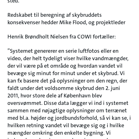
sted.”
Redskabet til beregning af skybruddets
konsekvenser hedder Mike Flood, og projektleder
Henrik Brøndholt Nielsen fra COWI fortæller:
”Systemet genererer en serie luftfotos eller en
video, der helt tydeligt viser hvilke vandmængder,
der vil være på et område og hvordan vandet vil
bevæge sig minut for minut under et skybrud. Vi
kan fx basere det på oplysninger om den regn, der
faldt under det voldsomme skybrud den 2. juni
2011, hvor store dele af København blev
oversvømmet. Disse data lægger vi ind i systemet
sammen med nøjagtige oplysninger om terrænet
med bl.a. højder og jordbundsforhold, så vi kan se, i
hvilken retning vandet vil bevæge sig og i hvilke
mængder omkring den enkelte bygning. Vi