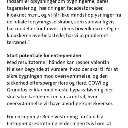
indsamler oplysninger om bygningerne, deres
tagarealer og -hældninger, facadestørrelser,
kloaknet m.m., og vi får ikke mindst oplysninger fra
de lokale forsyningsselskaber, som sædvanligvis
har modeller for flowet i deres hovedkloaker. Og er
kloakkerne overbelastede, har vi jo problemet i
terrænet.”
Stort potentiale for entreprenører
Med resultaterne i hånden kan Jesper Valentin
Nielsen begynde at vurdere, hvad der skal til for at
sikre bygningen mod oversvømmelse, og den
sikkerhed efterspørger flere og flere. COWI og
Grundfos er klar med næste bypass-løsning, der
skal sikre kælderen i en datacentral, hvor
oversvømmelse vil have alvorlige konsekvenser.
For entreprenør Rene Vesterlyng fra Gundsø
Entreprenør Forretning er der ingen tvivl om, at