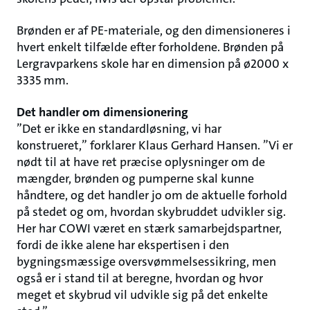
Brønden er af PE-materiale, og den dimensioneres i
hvert enkelt tilfælde efter forholdene. Brønden på
Lergravparkens skole har en dimension på ø2000 x
3335 mm.
Det handler om dimensionering
”Det er ikke en standardløsning, vi har
konstrueret,” forklarer Klaus Gerhard Hansen. ”Vi er
nødt til at have ret præcise oplysninger om de
mængder, brønden og pumperne skal kunne
håndtere, og det handler jo om de aktuelle forhold
på stedet og om, hvordan skybruddet udvikler sig.
Her har COWI været en stærk samarbejdspartner,
fordi de ikke alene har ekspertisen i den
bygningsmæssige oversvømmelsessikring, men
også er i stand til at beregne, hvordan og hvor
meget et skybrud vil udvikle sig på det enkelte