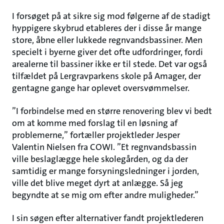
I forsøget på at sikre sig mod følgerne af de stadigt
hyppigere skybrud etableres der i disse år mange
store, åbne eller lukkede regnvandsbassiner. Men
specielt i byerne giver det ofte udfordringer, fordi
arealerne til bassiner ikke er til stede. Det var også
tilfældet på Lergravparkens skole på Amager, der
gentagne gange har oplevet oversvømmelser.
”I forbindelse med en større renovering blev vi bedt
om at komme med forslag til en løsning af
problemerne,” fortæller projektleder Jesper
Valentin Nielsen fra COWI. ”Et regnvandsbassin
ville beslaglægge hele skolegården, og da der
samtidig er mange forsyningsledninger i jorden,
ville det blive meget dyrt at anlægge. Så jeg
begyndte at se mig om efter andre muligheder.”
I sin søgen efter alternativer fandt projektlederen