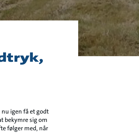
dtryk,
 nu igen få et godt
at bekymre sig om
te følger med, når