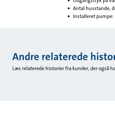
Udgangstryk på van
Antal husstande, d
Installeret pumpe: 
Andre relaterede histor
Læs relaterede historier fra kunder, der også 