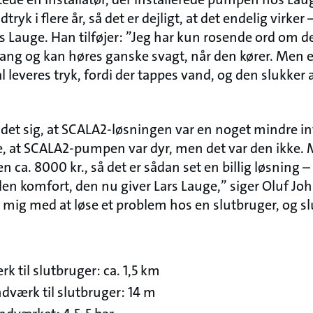
dtryk i flere år, så det er dejligt, at det endelig virke
rs Lauge. Han tilføjer: ”Jeg har kun rosende ord om 
gang og kan høres ganske svagt, når den kører. Me
l leveres tryk, fordi der tappes vand, og den slukker a
 det sig, at SCALA2-løsningen var en noget mindre i
e, at SCALA2-pumpen var dyr, men det var den ikke. 
n ca. 8000 kr., så det er sådan set en billig løsning 
 komfort, den nu giver Lars Lauge,” siger Oluf Joh
mig med at løse et problem hos en slutbruger, og sl
k til slutbruger: ca. 1,5 km
dværk til slutbruger: 14 m