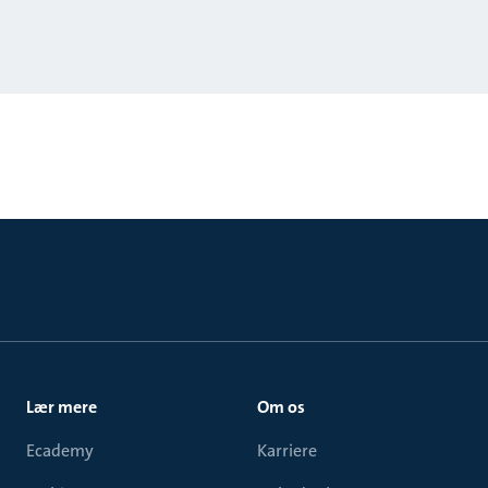
Lær mere
Om os
Ecademy
Karriere