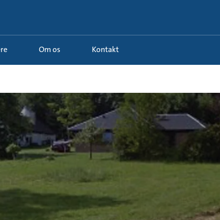
ere
Om os
Kontakt