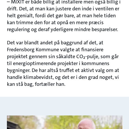
– MIXIT er både billig at installere men også billig i
drift. Det, at man kan justere den inde i ventilen er
helt genialt, fordi det gør bare, at man hele tiden
kan trimme den for at opnå en mere præcis
regulering og deraf yderligere mindre besparelser.
Det var blandt andet på baggrund af det, at
Fredensborg Kommune valgte at finansiere
projektet gennem sin såkaldte CO₂-pulje, som går
til energioptimerende projekter i kommunens
bygninger. De har altså truffet et aktivt valg om at
handle klimabevidst, og det er i den grad noget, vi
kan stå bag, fortæller han.