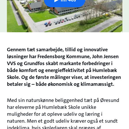
Gennem tæt samarbejde, tillid og innovative
løsninger har Fredensborg Kommune, John Jensen
VVS og Grundfos skabt markante forbedringer i
både komfort og energieffektivitet på Humlebæk
Skole. Og de første målinger viser, at investeringen
betaler sig – både økonomisk og klimamæssigt.
Med sin naturskønne beliggenhed tæt på Øresund
har eleverne på Humlebæk Skole unikke
muligheder for at opleve udeliv og læring i
naturen. Men et godt udeliv kræver også et sundt
indeklima, hvis skoledagen skal præges af