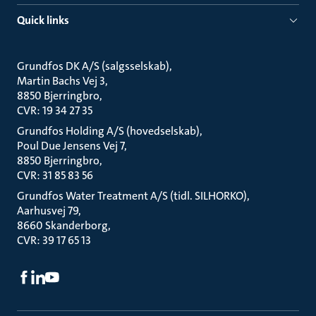
Quick links
Grundfos DK A/S (salgsselskab)
Martin Bachs Vej 3
8850 Bjerringbro
CVR: 19 34 27 35
Grundfos Holding A/S (hovedselskab)
Poul Due Jensens Vej 7
8850 Bjerringbro
CVR: 31 85 83 56
Grundfos Water Treatment A/S (tidl. SILHORKO)
Aarhusvej 79
8660 Skanderborg
CVR: 39 17 65 13