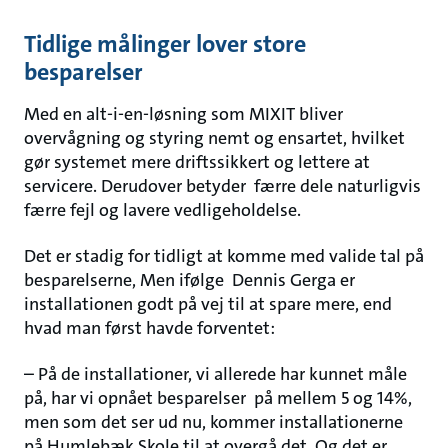
Tidlige målinger lover store
besparelser
Med en alt-i-en-løsning som MIXIT bliver
overvågning og styring nemt og ensartet, hvilket
gør systemet mere driftssikkert og lettere at
servicere. Derudover betyder færre dele naturligvis
færre fejl og lavere vedligeholdelse.
Det er stadig for tidligt at komme med valide tal på
besparelserne, Men ifølge Dennis Gerga er
installationen godt på vej til at spare mere, end
hvad man først havde forventet:
– På de installationer, vi allerede har kunnet måle
på, har vi opnået besparelser på mellem 5 og 14%,
men som det ser ud nu, kommer installationerne
på Humlebæk Skole til at overgå det. Og det er