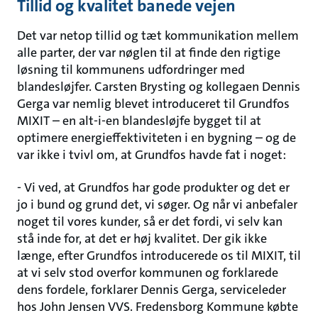
Tillid og kvalitet banede vejen
Det var netop tillid og tæt kommunikation mellem
alle parter, der var nøglen til at finde den rigtige
løsning til kommunens udfordringer med
blandesløjfer. Carsten Brysting og kollegaen Dennis
Gerga var nemlig blevet introduceret til Grundfos
MIXIT – en alt-i-en blandesløjfe bygget til at
optimere energieffektiviteten i en bygning – og de
var ikke i tvivl om, at Grundfos havde fat i noget:
- Vi ved, at Grundfos har gode produkter og det er
jo i bund og grund det, vi søger. Og når vi anbefaler
noget til vores kunder, så er det fordi, vi selv kan
stå inde for, at det er høj kvalitet. Der gik ikke
længe, efter Grundfos introducerede os til MIXIT, til
at vi selv stod overfor kommunen og forklarede
dens fordele, forklarer Dennis Gerga, serviceleder
hos John Jensen VVS. Fredensborg Kommune købte