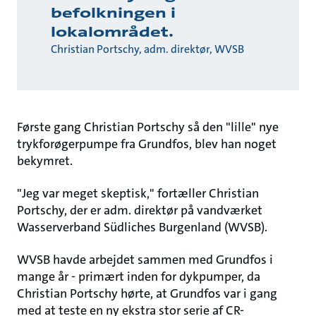
befolkningen i
lokalområdet.
Christian Portschy, adm. direktør, WVSB
Første gang Christian Portschy så den "lille" nye
trykforøgerpumpe fra Grundfos, blev han noget
bekymret.
"Jeg var meget skeptisk," fortæller Christian
Portschy, der er adm. direktør på vandværket
Wasserverband Südliches Burgenland (WVSB).
WVSB havde arbejdet sammen med Grundfos i
mange år - primært inden for dykpumper, da
Christian Portschy hørte, at Grundfos var i gang
med at teste en ny ekstra stor serie af CR-