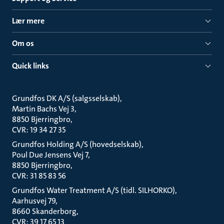
Lær mere
Om os
Quick links
Grundfos DK A/S (salgsselskab)
Martin Bachs Vej 3
8850 Bjerringbro
CVR: 19 34 27 35
Grundfos Holding A/S (hovedselskab)
Poul Due Jensens Vej 7
8850 Bjerringbro
CVR: 31 85 83 56
Grundfos Water Treatment A/S (tidl. SILHORKO)
Aarhusvej 79
8660 Skanderborg
CVR: 39 17 65 13