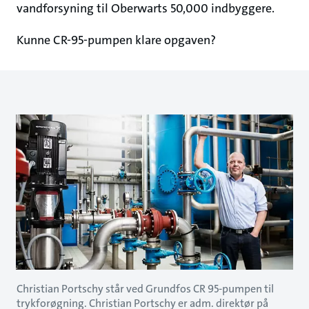
vandforsyning til Oberwarts 50,000 indbyggere.
Kunne CR-95-pumpen klare opgaven?
Christian Portschy står ved Grundfos CR 95-pumpen til
trykforøgning. Christian Portschy er adm. direktør på