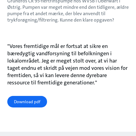
Grundfos CR 95-flertrinspumpe hos WVSB i Oberwart i
Østrig. Pumpen var meget mindre end den tidligere, ældre
pumpe fra et andet mærke, der blev anvendt til
trykforøgning/filtrering. Kunne den klare opgaven?
"Vores fremtidige mål er fortsat at sikre en
bæredygtig vandforsyning til befolkningen i
lokalområdet. Jeg er meget stolt over, at vi har
taget endnu et skridt på vejen mod vores vision for
fremtiden, så vi kan levere denne dyrebare
ressource til fremtidige generationer."
Download pdf