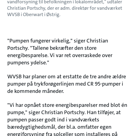
vandforsyning til befolkningen i lokalområdet," udtaler
Christian Portschy, der er adm. direktør for vandværket
WVSB i Oberwart i Østrig.
"Pumpen fungerer virkelig," siger Christian
Portschy. "Tallene bekræfter den store
energibesparelse. Vi var ret overraskede over
pumpens ydelse."
WVSB har planer om at erstatte de tre andre ældre
pumper på trykforøgerlinjen med CR 95-pumper i
de kommende måneder.
"Vi har opnået store energibesparelser med blot én
pumpe," siger Christian Portschy. Han tilføjer, at
pumpen passer godt ind i vandværkets
bæredygtighedsmål, der bl.a. omfatter egen
energiforsyning fra solceller som installeres på