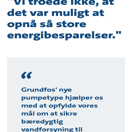
"Vi troede ikke, at
det var muligt at
opnå så store
energibesparelser."
Grundfos' nye
pumpetype hjælper os
med at opfylde vores
mål om at sikre
bæredygtig
vandforsyning til