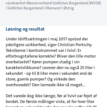
vandværket Wasserverband Südliches Burgenland (WVSB)
i Südliches Burgenland i Oberwart i Østrig.
Løsning og resultat
Under idriftsætningen i maj 2017 opstod der
yderligere usikkerhed, siger Christian Portschy.
Teknikerne i kontrolrummet var i tvivl: Er
elforbrugstallene korrekte? Bliver den lille motor
overbelastet? Kører pumpen stadig i sin
karakteristikkurve? Leverer den nu også 25 liter i
sekundet - op til 8 liter mere i sekundet end de
store, gamle pumper? Og virkede den
overhovedet? Den larmede ikke så meget...
Det varede dog ikke længe, før al tvivl var fejet af
bordet. De første målinger viste, at for hver liter