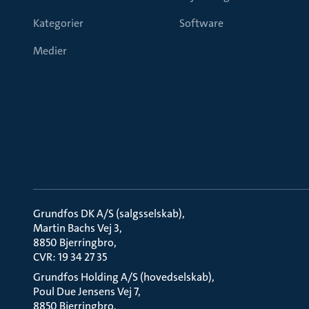
Kategorier
Software
Medier
Grundfos DK A/S (salgsselskab)
Martin Bachs Vej 3
8850 Bjerringbro
CVR: 19 34 27 35
Grundfos Holding A/S (hovedselskab)
Poul Due Jensens Vej 7
8850 Bjerringbro