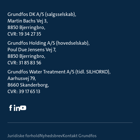
Grundfos DK A/S (salgsselskab)
Martin Bachs Vej 3
8850 Bjerringbro
CVR: 19 34 27 35
Grundfos Holding A/S (hovedselskab)
Poul Due Jensens Vej 7
8850 Bjerringbro
CVR: 31 85 83 56
Grundfos Water Treatment A/S (tidl. SILHORKO)
Aarhusvej 79
8660 Skanderborg
CVR: 39 17 65 13
Juridiske forhold
Nyhedsbrev
Kontakt Grundfos