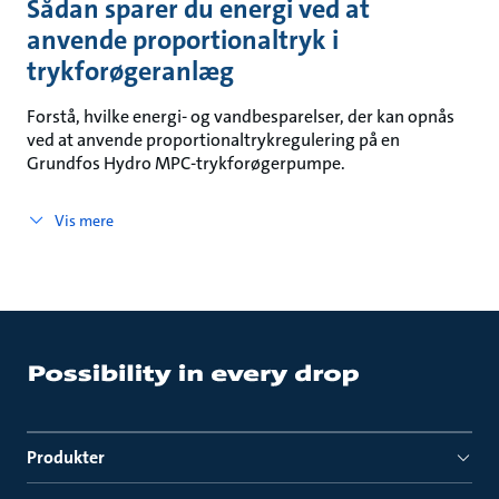
Sådan sparer du energi ved at
anvende proportionaltryk i
trykforøgeranlæg
Forstå, hvilke energi- og vandbesparelser, der kan opnås
ved at anvende proportionaltrykregulering på en
Grundfos Hydro MPC-trykforøgerpumpe.
Vis mere
Produkter