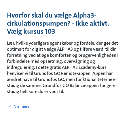
Hvorfor skal du vælge Alpha3-
cirkulationspumpen? - Ikke aktivt.
Vælg kursus 103
Lær, hvilke yderligere egenskaber og fordele, der gør det
optimalt for dig at vælge ALPHA3 og tilføre værdi til din
forretning ved at øge komforten og brugervenligheden i
forbindelse med opsætning, overvågning og
indregulering. I dette gratis ALPHA3 Ecademy-kurs
henviser vi til Grundfos GO Remote-appen. Appen har
ændret navn til Grundfos GO, men funktionaliteterne er
stadig de samme. Grundfos GO Balance-appen fungerer
stadig helt som du er vant til.
Vis mere