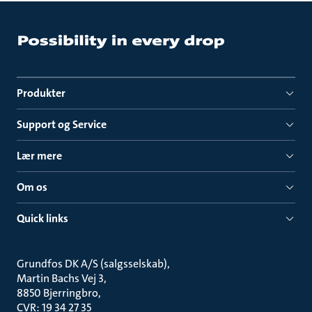
Produkter
Support og Service
Lær mere
Om os
Quick links
Grundfos DK A/S (salgsselskab)
Martin Bachs Vej 3
8850 Bjerringbro
CVR: 19 34 27 35