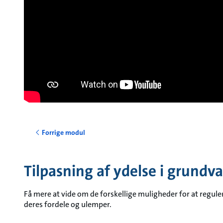
Forrige modul
Tilpasning af ydelse i grundv
Få mere at vide om de forskellige muligheder for at regu
deres fordele og ulemper.