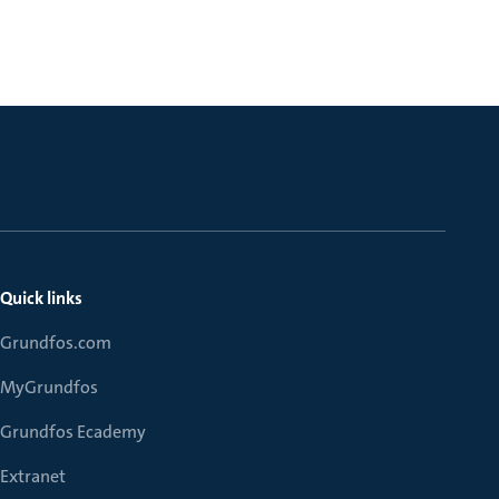
Quick links
Grundfos.com
MyGrundfos
Grundfos Ecademy
Extranet