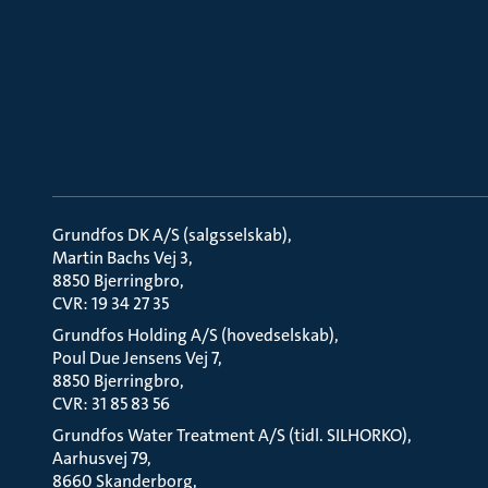
Grundfos DK A/S (salgsselskab)
Martin Bachs Vej 3
8850 Bjerringbro
CVR: 19 34 27 35
Grundfos Holding A/S (hovedselskab)
Poul Due Jensens Vej 7
8850 Bjerringbro
CVR: 31 85 83 56
Grundfos Water Treatment A/S (tidl. SILHORKO)
Aarhusvej 79
8660 Skanderborg