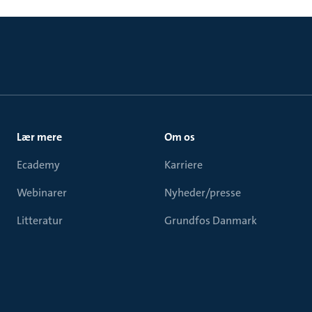
Lær mere
Om os
Ecademy
Karriere
Webinarer
Nyheder/presse
Litteratur
Grundfos Danmark