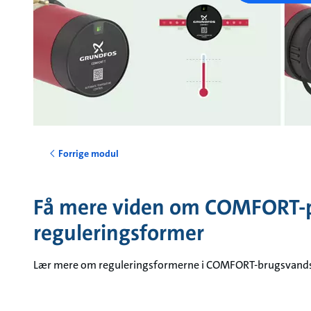
Forrige modul
Få mere viden om COMFORT
reguleringsformer
Lær mere om reguleringsformerne i COMFORT-brugsvan