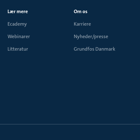
Lær mere
Om os
Ecademy
Karriere
Webinarer
Nyheder/presse
Litteratur
Grundfos Danmark